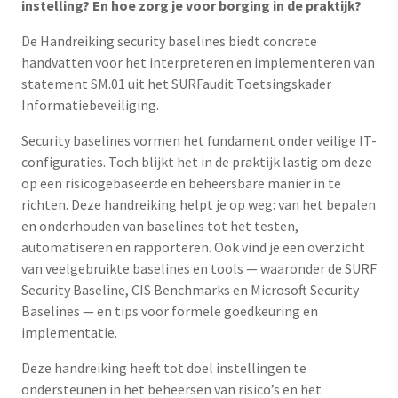
instelling? En hoe zorg je voor borging in de praktijk?
De Handreiking security baselines biedt concrete
handvatten voor het interpreteren en implementeren van
statement SM.01 uit het SURFaudit Toetsingskader
Informatiebeveiliging.
Security baselines vormen het fundament onder veilige IT-
configuraties. Toch blijkt het in de praktijk lastig om deze
op een risicogebaseerde en beheersbare manier in te
richten. Deze handreiking helpt je op weg: van het bepalen
en onderhouden van baselines tot het testen,
automatiseren en rapporteren. Ook vind je een overzicht
van veelgebruikte baselines en tools — waaronder de SURF
Security Baseline, CIS Benchmarks en Microsoft Security
Baselines — en tips voor formele goedkeuring en
implementatie.
Deze handreiking heeft tot doel instellingen te
ondersteunen in het beheersen van risico’s en het