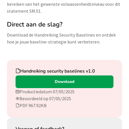
bereiken van het gewenste volwassenheidsniveau voor dit
statement SM.01.
Direct aan de slag?
Downlioad de Handreiking Security Baselines en ontdek
hoe je jouw baseline-strategie kunt verbeteren.
Download
Handreiking security baselines v1.0
Download
Productiedatum 07/05/2025
Beoordeeld op 07/05/2025
PDF 967.92KB