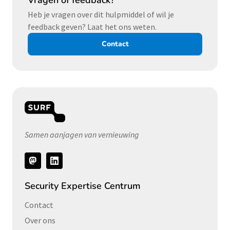
Vragen of feedback?
Heb je vragen over dit hulpmiddel of wil je
feedback geven? Laat het ons weten.
Contact
Samen aanjagen van vernieuwing
Volg
ons
Security Expertise Centrum
Contact
Over ons