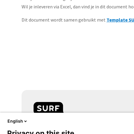
Wil je inleveren via Excel, dan vind je in dit document ho
Dit document wordt samen gebruikt met
Template SUR
English
Samen aanjagen van vernieuwing
Privacy on this site