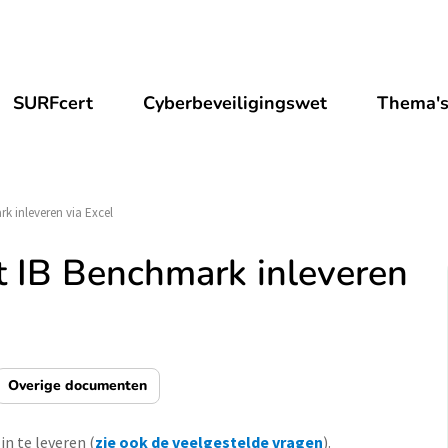
SURFcert
Cyberbeveiligingswet
Thema'
k inleveren via Excel
 IB Benchmark inleveren
Overige documenten
n te leveren (
zie ook de veelgestelde vragen
).