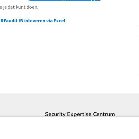
e je dat kunt doen.
Faudit IB inleveren via Excel
.
Security Expertise Centrum
Contact
Over ons