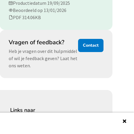
Productiedatum 19/09/2025
Beoordeeld op 13/01/2026
PDF 314.06KB
Vragen of feedback?
Contact
Heb je vragen over dit hulpmiddel
of wil je feedback geven? Laat het
ons weten.
Links naar
Cybersecurity Community
Platform Integrale veiligheid