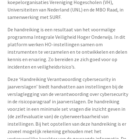
koepelorganisaties Vereniging Hogescholen (VH),
Universiteiten van Nederland (UNL) en de MBO Raad, in
samenwerking met SURF.
De handreiking is een resultaat van het voormalige
programma Integrale Veiligheid Hoger Onderwijs. In dit
platform werken HO-instellingen samen om
instrumenten te verzamelen en te ontwikkelen en delen
kennis en ervaring. Zo bereiden ze zich goed voor op
incidenten en veiligheidsrisico’s.
Deze ‘Handreiking Verantwoording cybersecurity in
jaarverslagen’ biedt handvatten aan instellingen bij de
verslaglegging van de verantwoording over cybersecurity
in de risicoparagraaf in jaarverslagen. De handreiking
voorziet in een minimale set vragen die inzicht geven in
(de zelfevaluatie van) de cyberweerbaarheid van
instellingen. Bij het opstellen van deze handreiking is er
zoveel mogelijk rekening gehouden met het
vertrouwelijke karakter van de gevraagde informatie. De