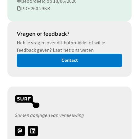
Beoordeeld op 18/06/2026
PDF 260.29KB
Vragen of feedback?
Heb je vragen over dit hulpmiddel of wil je
feedback geven? Laat het ons weten.
Contact
Samen aanjagen van vernieuwing
Volg
ons