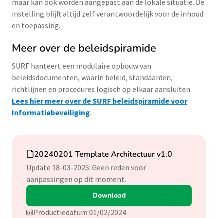
maar kan ook worden aangepast aan de lokale situatie. De
instelling blijft altijd zelf verantwoordelijk voor de inhoud
en toepassing.
Meer over de beleidspiramide
SURF hanteert een modulaire opbouw van
beleidsdocumenten, waarin beleid, standaarden,
richtlijnen en procedures logisch op elkaar aansluiten.
Lees hier meer over de SURF beleidspiramide voor
Informatiebeveiliging
.
Download
20240201 Template Architectuur v1.0
Update 18-03-2025: Geen reden voor
aanpassingen op dit moment.
Download
Productiedatum 01/02/2024