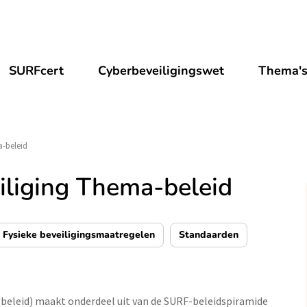
SURFcert
Cyberbeveiligingswet
Thema'
a-beleid
iliging Thema-beleid
 Fysieke beveiligingsmaatregelen
Standaarden
-beleid) maakt onderdeel uit van de SURF-beleidspiramide