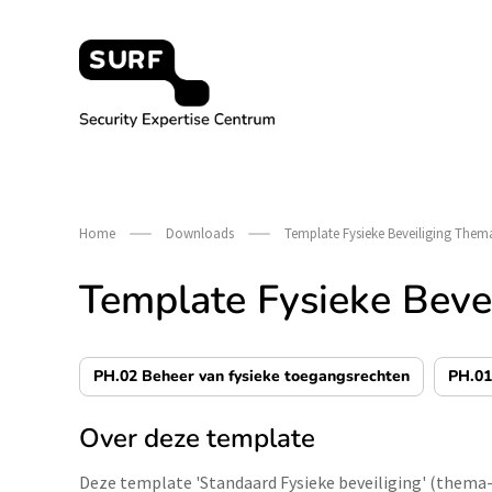
Meteen
naar
de
content
Security Expertise Centrum – by SURF
Home
Downloads
Template Fysieke Beveiliging Them
Template Fysieke Beve
PH.02 Beheer van fysieke toegangsrechten
PH.01
Over deze template
Deze template 'Standaard Fysieke beveiliging' (thema