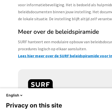
voor informatiebeveiliging. Het is bedoeld als hulpmi
beleidsdocumenten binnen jouw instelling. Het docume
de lokale situatie. De instelling blijft altijd zelf vera
Meer over de beleidspiramide
SURF hanteert een modulaire opbouw van beleidsdocume
procedures logisch op elkaar aansluiten.
Lees hier meer over de SURF beleidspiramide voor I
English
Samen aanjagen van vernieuwing
Privacy on this site