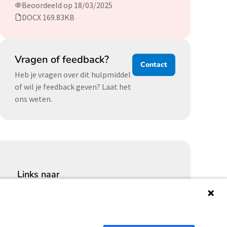
Beoordeeld op 18/03/2025
DOCX 169.83KB
Vragen of feedback?
Contact
Heb je vragen over dit hulpmiddel
of wil je feedback geven? Laat het
ons weten.
Links naar
Cybersecurity Community
Platform Integrale veiligheid
Privacy Expertise Centrum