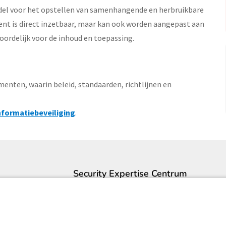
ddel voor het opstellen van samenhangende en herbruikbare
nt is direct inzetbaar, maar kan ook worden aangepast aan
ntwoordelijk voor de inhoud en toepassing.
nten, waarin beleid, standaarden, richtlijnen en
nformatiebeveiliging
.
Security Expertise Centrum
Contact
Over ons
Pers