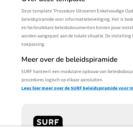
Deze template 'Procedure Uitvoeren Enkelvoudige Opdr
beleidspiramide voor informatiebeveiliging. Het is b
en herbruikbare beleidsdocumenten binnen jouw instell
worden aangepast aan de lokale situatie. De instelling b
toepassing.
Meer over de beleidspiramide
SURF hanteert een modulaire opbouw van beleidsdocume
procedures logisch op elkaar aansluiten.
Lees hier meer over de SURF beleidspiramide voor I