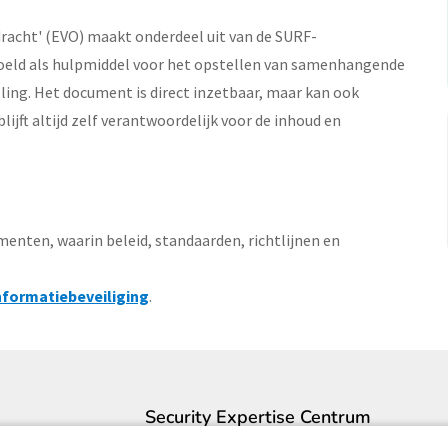
acht' (EVO) maakt onderdeel uit van de SURF-
edoeld als hulpmiddel voor het opstellen van samenhangende
ing. Het document is direct inzetbaar, maar kan ook
lijft altijd zelf verantwoordelijk voor de inhoud en
nten, waarin beleid, standaarden, richtlijnen en
nformatiebeveiliging
.
Security Expertise Centrum