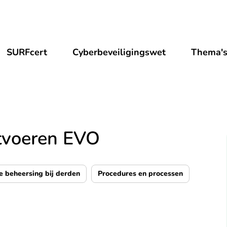
SURFcert
Cyberbeveiligingswet
Thema'
itvoeren EVO
e beheersing bij derden
Procedures en processen