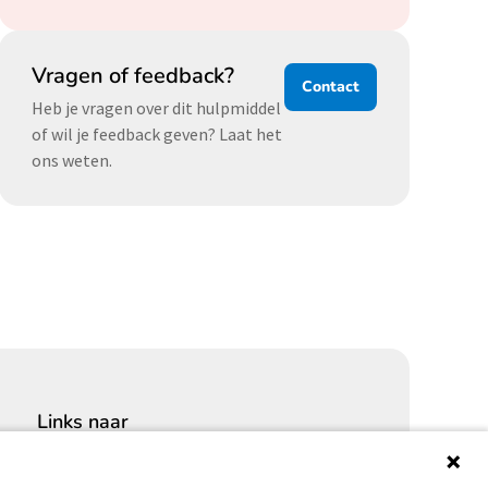
Vragen of feedback?
Contact
Heb je vragen over dit hulpmiddel
of wil je feedback geven? Laat het
ons weten.
Links naar
Cybersecurity Community