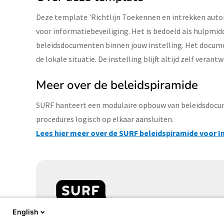
Deze template 'Richtlijn Toekennen en intrekken autor
voor informatiebeveiliging. Het is bedoeld als hulpmi
beleidsdocumenten binnen jouw instelling. Het docume
de lokale situatie. De instelling blijft altijd zelf vera
Meer over de beleidspiramide
SURF hanteert een modulaire opbouw van beleidsdocume
procedures logisch op elkaar aansluiten.
Lees hier meer over de SURF beleidspiramide voor I
English