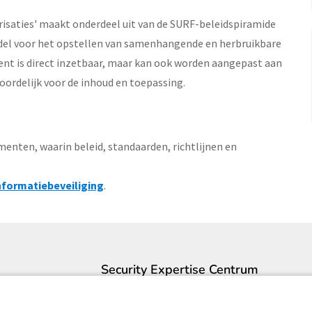
isaties' maakt onderdeel uit van de SURF-beleidspiramide
ddel voor het opstellen van samenhangende en herbruikbare
nt is direct inzetbaar, maar kan ook worden aangepast aan
ntwoordelijk voor de inhoud en toepassing.
nten, waarin beleid, standaarden, richtlijnen en
nformatiebeveiliging
.
Security Expertise Centrum
Contact