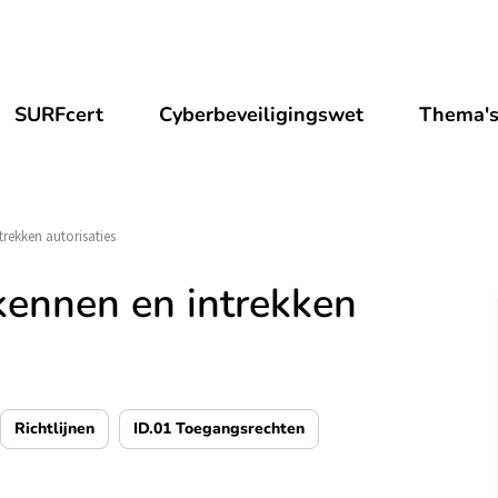
SURFcert
Cyberbeveiligingswet
Thema'
trekken autorisaties
kennen en intrekken
Richtlijnen
ID.01 Toegangsrechten