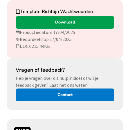
Download
Template Richtlijn Wachtwoorden
Download
Productiedatum 17/04/2025
Beoordeeld op 17/04/2025
DOCX 215.44KB
Vragen of feedback?
Heb je vragen over dit hulpmiddel of wil je
feedback geven? Laat het ons weten.
Contact