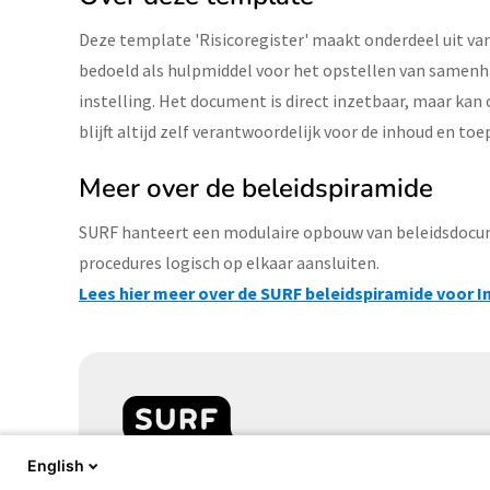
Deze template 'Risicoregister' maakt onderdeel uit va
bedoeld als hulpmiddel voor het opstellen van samen
instelling. Het document is direct inzetbaar, maar kan 
blijft altijd zelf verantwoordelijk voor de inhoud en toe
Meer over de beleidspiramide
SURF hanteert een modulaire opbouw van beleidsdocume
procedures logisch op elkaar aansluiten.
Lees hier meer over de SURF beleidspiramide voor I
English