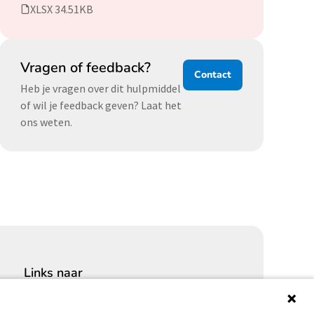
XLSX 34.51KB
Vragen of feedback?
Contact
Heb je vragen over dit hulpmiddel
of wil je feedback geven? Laat het
ons weten.
Links naar
Cybersecurity Community