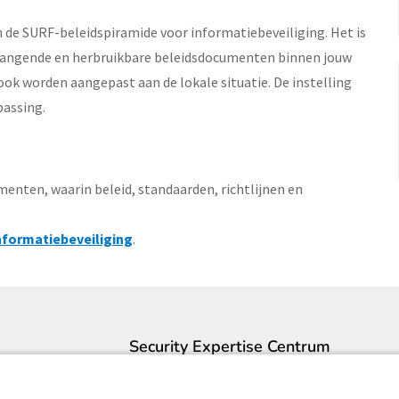
n de SURF-beleidspiramide voor informatiebeveiliging. Het is
hangende en herbruikbare beleidsdocumenten binnen jouw
ook worden aangepast aan de lokale situatie. De instelling
passing.
nten, waarin beleid, standaarden, richtlijnen en
nformatiebeveiliging
.
Security Expertise Centrum
Contact