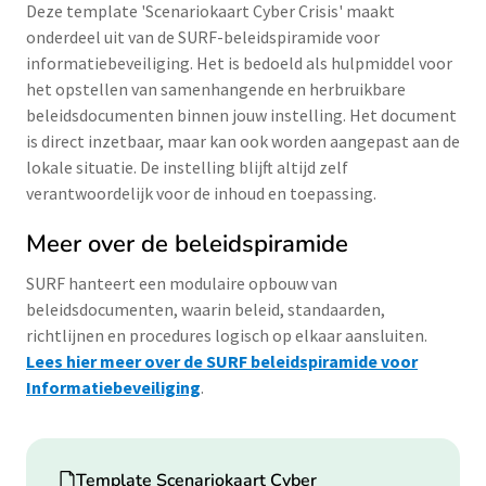
Deze template 'Scenariokaart Cyber Crisis' maakt
onderdeel uit van de SURF-beleidspiramide voor
informatiebeveiliging. Het is bedoeld als hulpmiddel voor
het opstellen van samenhangende en herbruikbare
beleidsdocumenten binnen jouw instelling. Het document
is direct inzetbaar, maar kan ook worden aangepast aan de
lokale situatie. De instelling blijft altijd zelf
verantwoordelijk voor de inhoud en toepassing.
Meer over de beleidspiramide
SURF hanteert een modulaire opbouw van
beleidsdocumenten, waarin beleid, standaarden,
richtlijnen en procedures logisch op elkaar aansluiten.
Lees hier meer over de SURF beleidspiramide voor
Informatiebeveiliging
.
Download
Template Scenariokaart Cyber