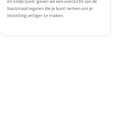
en onderzoek' geven we een overzicht van de
basismaatregelen die je kunt nemen om je
instelling veiliger te maken.