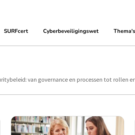
SURFcert
Cyberbeveiligingswet
Thema'
ritybeleid: van governance en processen tot rollen e