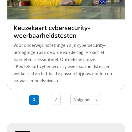
Keuzekaart cybersecurity-
weerbaarheidstesten
Voor onderwijsinstellingen zijn cybersecurity-
uitdagingen aan de orde van de dag. Proactief
handelen is essentieel. Ontdek met onze
"Keuzekaart cybersecurity weerbaarheidstesten"
welke testen het beste passen bij jouw doelen en
volwassenheidsniveau.
Berichten
1
2
Volgende
paginering