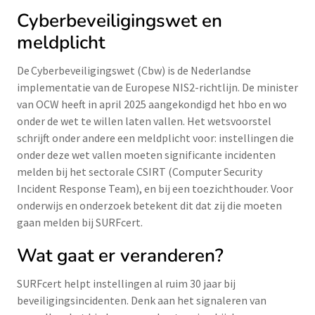
Cyberbeveiligingswet en
meldplicht
De Cyberbeveiligingswet (Cbw) is de Nederlandse
implementatie van de Europese NIS2-richtlijn. De minister
van OCW heeft in april 2025 aangekondigd het hbo en wo
onder de wet te willen laten vallen. Het wetsvoorstel
schrijft onder andere een meldplicht voor: instellingen die
onder deze wet vallen moeten significante incidenten
melden bij het sectorale CSIRT (Computer Security
Incident Response Team), en bij een toezichthouder. Voor
onderwijs en onderzoek betekent dit dat zij die moeten
gaan melden bij SURFcert.
Wat gaat er veranderen?
SURFcert helpt instellingen al ruim 30 jaar bij
beveiligingsincidenten. Denk aan het signaleren van