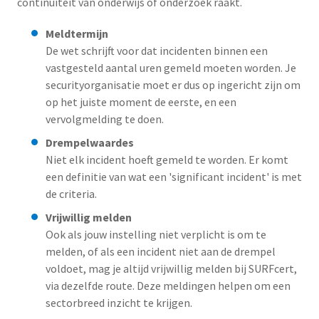
continuïteit van onderwijs of onderzoek raakt.
Meldtermijn
De wet schrijft voor dat incidenten binnen een
vastgesteld aantal uren gemeld moeten worden. Je
securityorganisatie moet er dus op ingericht zijn om
op het juiste moment de eerste, en een
vervolgmelding te doen.
Drempelwaardes
Niet elk incident hoeft gemeld te worden. Er komt
een definitie van wat een 'significant incident' is met
de criteria.
Vrijwillig melden
Ook als jouw instelling niet verplicht is om te
melden, of als een incident niet aan de drempel
voldoet, mag je altijd vrijwillig melden bij SURFcert,
via dezelfde route. Deze meldingen helpen om een
sectorbreed inzicht te krijgen.