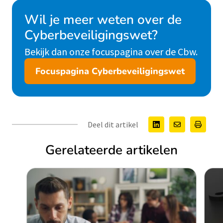
Wil je meer weten over de
Cyberbeveiligingswet?
Bekijk dan onze focuspagina over de Cbw.
Focuspagina Cyberbeveiligingswet
Deel dit artikel
Gerelateerde artikelen