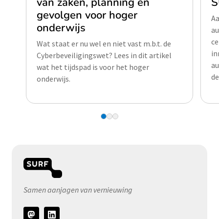
van zaken, planning en
S
gevolgen voor hoger
Aa
onderwijs
au
ce
Wat staat er nu wel en niet vast m.b.t. de
in
Cyberbeveiligingswet? Lees in dit artikel
au
wat het tijdspad is voor het hoger
de
onderwijs.
Samen aanjagen van vernieuwing
Volg