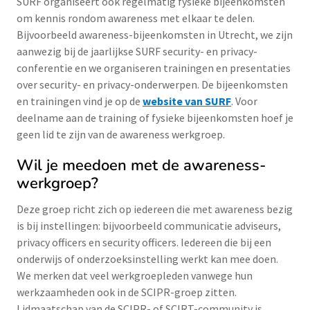
SURF organiseert ook regelmatig fysieke bijeenkomsten
om kennis rondom awareness met elkaar te delen.
Bijvoorbeeld awareness-bijeenkomsten in Utrecht, we zijn
aanwezig bij de jaarlijkse SURF security- en privacy-
conferentie en we organiseren trainingen en presentaties
over security- en privacy-onderwerpen. De bijeenkomsten
en trainingen vind je op de
website van SURF
. Voor
deelname aan de training of fysieke bijeenkomsten hoef je
geen lid te zijn van de awareness werkgroep.
Wil je meedoen met de awareness-
werkgroep?
Deze groep richt zich op iedereen die met awareness bezig
is bij instellingen: bijvoorbeeld communicatie adviseurs,
privacy officers en security officers. Iedereen die bij een
onderwijs of onderzoeksinstelling werkt kan mee doen.
We merken dat veel werkgroepleden vanwege hun
werkzaamheden ook in de SCIPR-groep zitten.
Lidmaatschap van de SCIPR- of SCIRT-community is