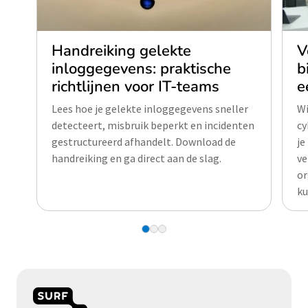
Handreiking gelekte
V
inloggegevens: praktische
b
richtlijnen voor IT-teams
e
Lees hoe je gelekte inloggegevens sneller
Wi
detecteert, misbruik beperkt en incidenten
cy
gestructureerd afhandelt. Download de
je
handreiking en ga direct aan de slag.
ve
or
ku