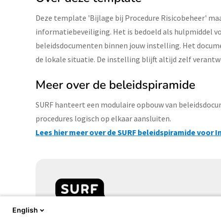
Deze template 'Bijlage bij Procedure Risicobeheer' ma
informatiebeveiliging. Het is bedoeld als hulpmiddel
beleidsdocumenten binnen jouw instelling. Het docume
de lokale situatie. De instelling blijft altijd zelf vera
Meer over de beleidspiramide
SURF hanteert een modulaire opbouw van beleidsdocume
procedures logisch op elkaar aansluiten.
Lees hier meer over de SURF beleidspiramide voor I
English