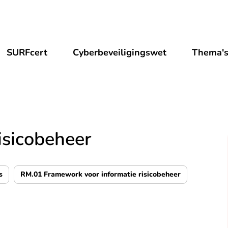
SURFcert
Cyberbeveiligingswet
Thema'
isicobeheer
s
RM.01 Framework voor informatie risicobeheer