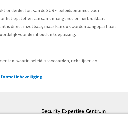
akt onderdeel uit van de SURF-beleidspiramide voor
 voor het opstellen van samenhangende en herbruikbare
nt is direct inzetbaar, maar kan ook worden aangepast aan
ntwoordelijk voor de inhoud en toepassing.
nten, waarin beleid, standaarden, richtlijnen en
nformatiebeveiliging
.
Security Expertise Centrum
Contact