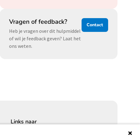
Vragen of feedback?
Contact
Heb je vragen over dit hulpmiddel
of wil je feedback geven? Laat het
ons weten.
Links naar
Cybersecurity Community