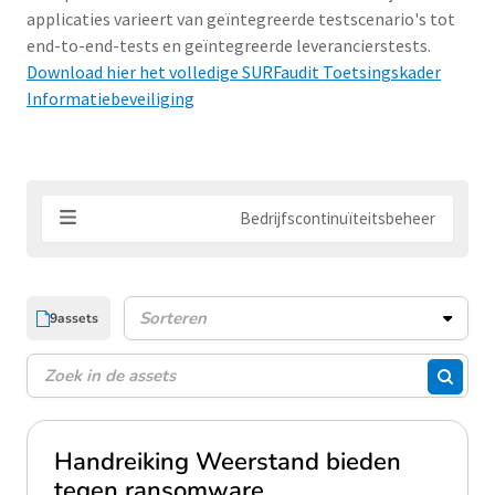
applicaties varieert van geïntegreerde testscenario's tot
end-to-end-tests en geïntegreerde leverancierstests.
Download hier het volledige SURFaudit Toetsingskader
Informatiebeveiliging
Bedrijfscontinuïteitsbeheer
9
assets
Assets sorteren
Zoeken
Zoeke
Handreiking Weerstand bieden
tegen ransomware