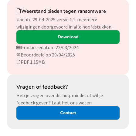
Download
Weerstand bieden tegen ransomware
Update 29-04-2025 versie 1.1: meerdere
wijzigingen doorgevoerd in alle hoofdstukken.
Download
Productiedatum 22/03/2024
Beoordeeld op 29/04/2025
PDF 1.15MB
Vragen of feedback?
Heb je vragen over dit hulpmiddel of wil je
feedback geven? Laat het ons weten.
Contact