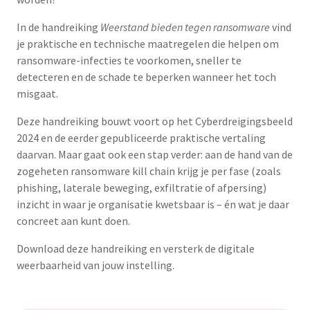
In de handreiking
Weerstand bieden tegen ransomware
vind
je praktische en technische maatregelen die helpen om
ransomware-infecties te voorkomen, sneller te
detecteren en de schade te beperken wanneer het toch
misgaat.
Deze handreiking bouwt voort op het Cyberdreigingsbeeld
2024 en de eerder gepubliceerde praktische vertaling
daarvan. Maar gaat ook een stap verder: aan de hand van de
zogeheten ransomware kill chain krijg je per fase (zoals
phishing, laterale beweging, exfiltratie of afpersing)
inzicht in waar je organisatie kwetsbaar is – én wat je daar
concreet aan kunt doen.
Download deze handreiking en versterk de digitale
weerbaarheid van jouw instelling.