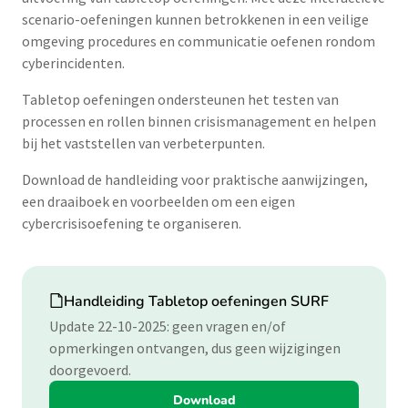
scenario-oefeningen kunnen betrokkenen in een veilige
omgeving procedures en communicatie oefenen rondom
cyberincidenten.
Tabletop oefeningen ondersteunen het testen van
processen en rollen binnen crisismanagement en helpen
bij het vaststellen van verbeterpunten.
Download de handleiding voor praktische aanwijzingen,
een draaiboek en voorbeelden om een eigen
cybercrisisoefening te organiseren.
Download
Handleiding Tabletop oefeningen SURF
Update 22-10-2025: geen vragen en/of
opmerkingen ontvangen, dus geen wijzigingen
doorgevoerd.
Download