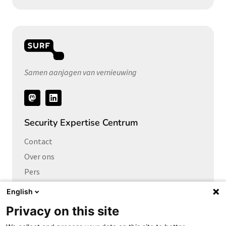
Samen aanjagen van vernieuwing
Volg
ons
Security Expertise Centrum
Contact
Over ons
Pers
Vacatures
English
Privacy on this site
Links naar