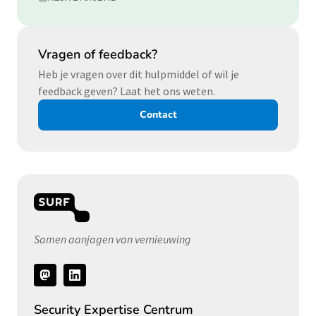
Vragen of feedback?
Heb je vragen over dit hulpmiddel of wil je
feedback geven? Laat het ons weten.
Contact
Samen aanjagen van vernieuwing
Volg
ons
Security Expertise Centrum