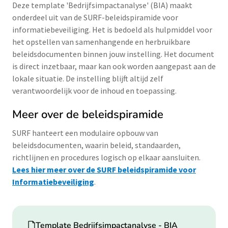
Deze template 'Bedrijfsimpactanalyse' (BIA) maakt
onderdeel uit van de SURF-beleidspiramide voor
informatiebeveiliging. Het is bedoeld als hulpmiddel voor
het opstellen van samenhangende en herbruikbare
beleidsdocumenten binnen jouw instelling. Het document
is direct inzetbaar, maar kan ook worden aangepast aan de
lokale situatie. De instelling blijft altijd zelf
verantwoordelijk voor de inhoud en toepassing.
Meer over de beleidspiramide
SURF hanteert een modulaire opbouw van
beleidsdocumenten, waarin beleid, standaarden,
richtlijnen en procedures logisch op elkaar aansluiten.
Lees hier meer over de SURF beleidspiramide voor
Informatiebeveiliging
.
Download
Template Bedrijfsimpactanalyse - BIA