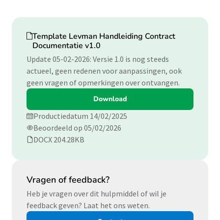
Download
Template Levman Handleiding Contract
Documentatie v1.0
Update 05-02-2026: Versie 1.0 is nog steeds
actueel, geen redenen voor aanpassingen, ook
geen vragen of opmerkingen over ontvangen.
Download
Productiedatum 14/02/2025
Beoordeeld op 05/02/2026
DOCX 204.28KB
Vragen of feedback?
Heb je vragen over dit hulpmiddel of wil je
feedback geven? Laat het ons weten.