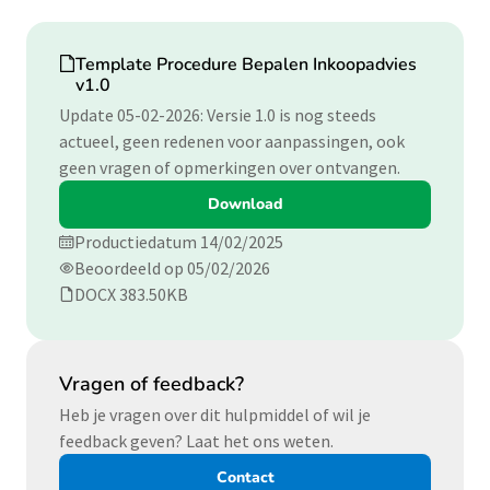
Download
Template Procedure Bepalen Inkoopadvies
v1.0
Update 05-02-2026: Versie 1.0 is nog steeds
actueel, geen redenen voor aanpassingen, ook
geen vragen of opmerkingen over ontvangen.
Download
Productiedatum 14/02/2025
Beoordeeld op 05/02/2026
DOCX 383.50KB
Vragen of feedback?
Heb je vragen over dit hulpmiddel of wil je
feedback geven? Laat het ons weten.
Contact