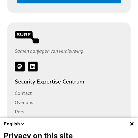
Samen aanjagen van vernieuwing
Volg
ons
Security Expertise Centrum
Contact
Over ons
Pers
Vacatures
English
Privacy on this site
Links naar