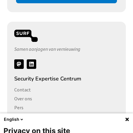
Samen aanjagen van vernieuwing
Volg
ons
Security Expertise Centrum
Contact
Over ons
Pers
Vacatures
English
Privacy on this site
Links naar