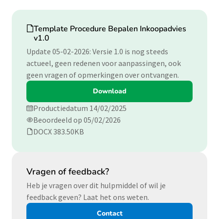
Download
Template Procedure Bepalen Inkoopadvies
v1.0
Update 05-02-2026: Versie 1.0 is nog steeds
actueel, geen redenen voor aanpassingen, ook
geen vragen of opmerkingen over ontvangen.
Download
Productiedatum 14/02/2025
Beoordeeld op 05/02/2026
DOCX 383.50KB
Vragen of feedback?
Heb je vragen over dit hulpmiddel of wil je
feedback geven? Laat het ons weten.
Contact