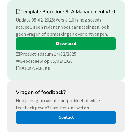
Download
Template Procedure SLA Management v1.0
Update 05-02-2026: Versie 1.0 is nog steeds
actueel, geen redenen voor aanpassingen, ook
geen vragen of opmerkingen over ontvangen.
Download
Productiedatum 14/02/2025
Beoordeeld op 05/02/2026
DOCX 454.82KB
Vragen of feedback?
Heb je vragen over dit hulpmiddel of wil je
feedback geven? Laat het ons weten.
Contact