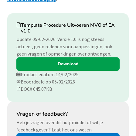
Download
Template Procedure Uitvoeren MVO of EA
v1.0
Update 05-02-2026: Versie 1.0 is nog steeds
actueel, geen redenen voor aanpassingen, ook
geen vragen of opmerkingen over ontvangen.
Download
Productiedatum 14/02/2025
Beoordeeld op 05/02/2026
DOCX 645.07KB
Vragen of feedback?
Heb je vragen over dit hulpmiddel of wil je
feedback geven? Laat het ons weten.