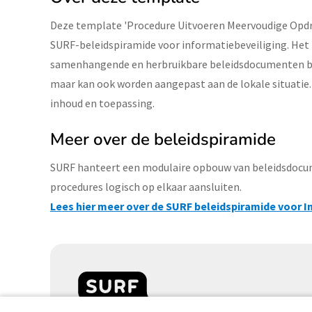
Deze template 'Procedure Uitvoeren Meervoudige Opdr
SURF-beleidspiramide voor informatiebeveiliging. Het 
samenhangende en herbruikbare beleidsdocumenten binn
maar kan ook worden aangepast aan de lokale situatie. De
inhoud en toepassing.
Meer over de beleidspiramide
SURF hanteert een modulaire opbouw van beleidsdocume
procedures logisch op elkaar aansluiten.
Lees hier meer over de SURF beleidspiramide voor I