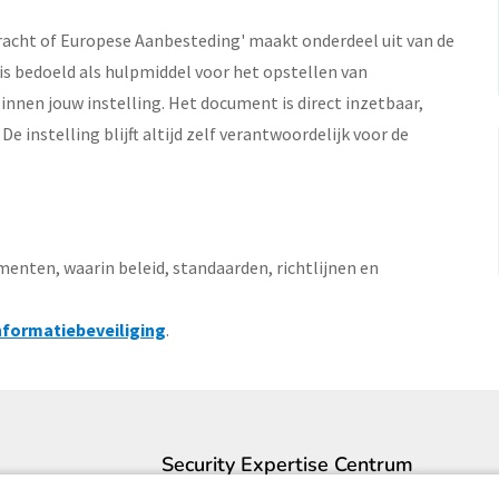
acht of Europese Aanbesteding' maakt onderdeel uit van de
is bedoeld als hulpmiddel voor het opstellen van
en jouw instelling. Het document is direct inzetbaar,
 instelling blijft altijd zelf verantwoordelijk voor de
nten, waarin beleid, standaarden, richtlijnen en
nformatiebeveiliging
.
Security Expertise Centrum