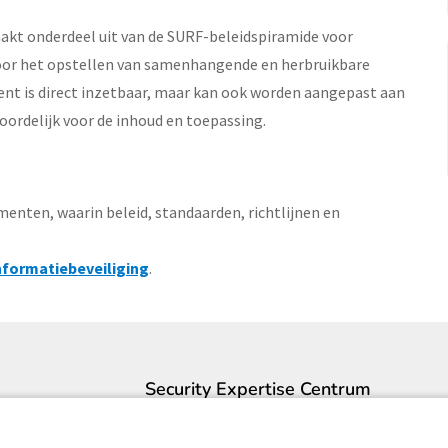
akt onderdeel uit van de SURF-beleidspiramide voor
 voor het opstellen van samenhangende en herbruikbare
nt is direct inzetbaar, maar kan ook worden aangepast aan
ntwoordelijk voor de inhoud en toepassing.
nten, waarin beleid, standaarden, richtlijnen en
nformatiebeveiliging
.
Security Expertise Centrum
Contact