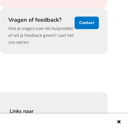
Vragen of feedback?
Contact
Heb je vragen over dit hulpmiddel
of wil je feedback geven? Laat het
ons weten.
Links naar
Cybersecurity Community