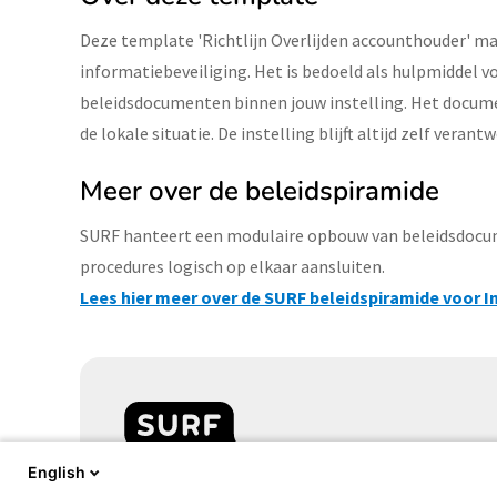
Deze template 'Richtlijn Overlijden accounthouder' ma
informatiebeveiliging. Het is bedoeld als hulpmiddel
beleidsdocumenten binnen jouw instelling. Het docume
de lokale situatie. De instelling blijft altijd zelf vera
Meer over de beleidspiramide
SURF hanteert een modulaire opbouw van beleidsdocume
procedures logisch op elkaar aansluiten.
Lees hier meer over de SURF beleidspiramide voor I
English