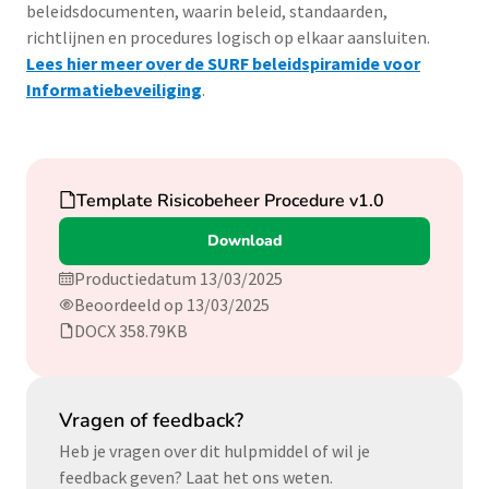
beleidsdocumenten, waarin beleid, standaarden,
richtlijnen en procedures logisch op elkaar aansluiten.
Lees hier meer over de SURF beleidspiramide voor
Informatiebeveiliging
.
Download
Template Risicobeheer Procedure v1.0
Download
Productiedatum 13/03/2025
Beoordeeld op 13/03/2025
DOCX 358.79KB
Vragen of feedback?
Heb je vragen over dit hulpmiddel of wil je
feedback geven? Laat het ons weten.