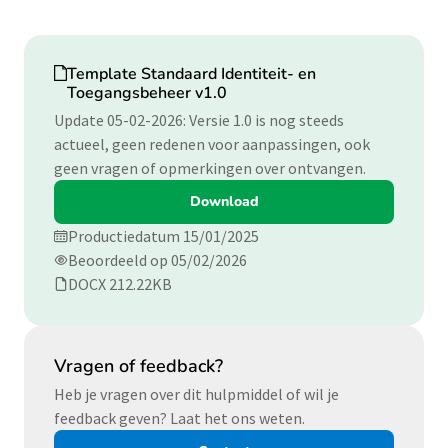
Download
Template Standaard Identiteit- en
Toegangsbeheer v1.0
Update 05-02-2026: Versie 1.0 is nog steeds
actueel, geen redenen voor aanpassingen, ook
geen vragen of opmerkingen over ontvangen.
Download
Productiedatum 15/01/2025
Beoordeeld op 05/02/2026
DOCX 212.22KB
Vragen of feedback?
Heb je vragen over dit hulpmiddel of wil je
feedback geven? Laat het ons weten.