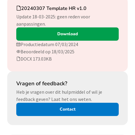
Download
20240307 Template HR v1.0
Update 18-03-2025: geen reden voor
aanpassingen.
Download
Productiedatum 07/03/2024
Beoordeeld op 18/03/2025
DOCX 173.03KB
Vragen of feedback?
Heb je vragen over dit hulpmiddel of wil je
feedback geven? Laat het ons weten.
Contact