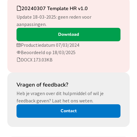
Download
20240307 Template HR v1.0
Update 18-03-2025: geen reden voor
aanpassingen.
Download
Productiedatum 07/03/2024
Beoordeeld op 18/03/2025
DOCX 173.03KB
Vragen of feedback?
Heb je vragen over dit hulpmiddel of wil je
feedback geven? Laat het ons weten.
Contact