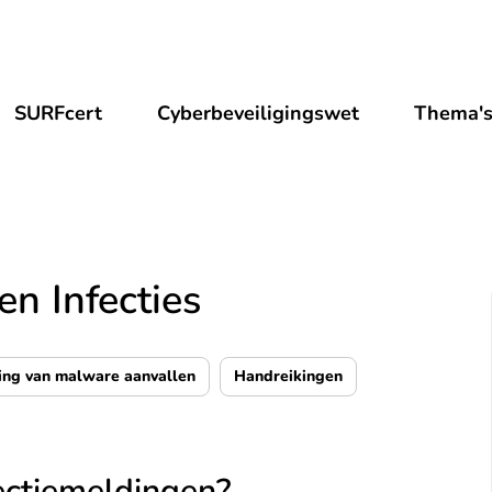
SURFcert
Cyberbeveiligingswet
Thema'
en Infecties
ing van malware aanvallen
Handreikingen
fectiemeldingen?