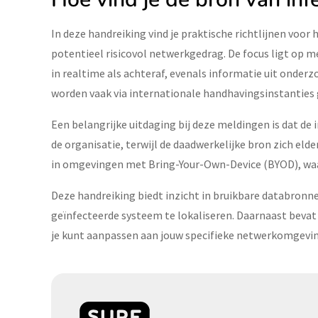
In deze handreiking vind je praktische richtlijnen voo
potentieel risicovol netwerkgedrag. De focus ligt op 
in realtime als achteraf, evenals informatie uit onde
worden vaak via internationale handhavingsinstanties 
Een belangrijke uitdaging bij deze meldingen is dat de
de organisatie, terwijl de daadwerkelijke bron zich el
in omgevingen met Bring-Your-Own-Device (BYOD), waar
Deze handreiking biedt inzicht in bruikbare databronn
geïnfecteerde systeem te lokaliseren. Daarnaast bevat 
je kunt aanpassen aan jouw specifieke netwerkomgevin