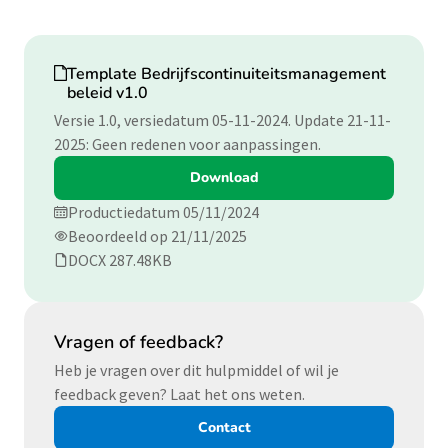
Download
Template Bedrijfscontinuiteitsmanagement
beleid v1.0
Versie 1.0, versiedatum 05-11-2024. Update 21-11-
2025: Geen redenen voor aanpassingen.
Download
Productiedatum 05/11/2024
Beoordeeld op 21/11/2025
DOCX 287.48KB
Vragen of feedback?
Heb je vragen over dit hulpmiddel of wil je
feedback geven? Laat het ons weten.
Contact