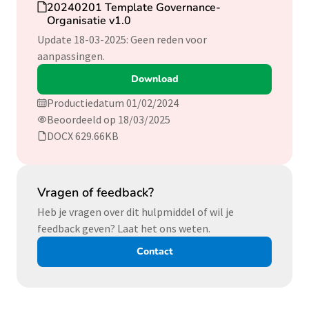
Download
20240201 Template Governance-
Organisatie v1.0
Update 18-03-2025: Geen reden voor
aanpassingen.
Download
Productiedatum 01/02/2024
Beoordeeld op 18/03/2025
DOCX 629.66KB
Vragen of feedback?
Heb je vragen over dit hulpmiddel of wil je
feedback geven? Laat het ons weten.
Contact