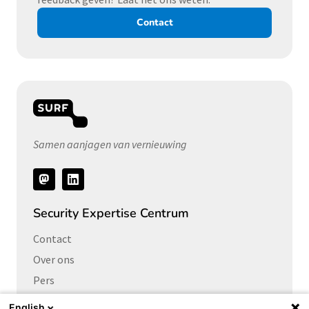
Contact
Samen aanjagen van vernieuwing
Volg
ons
Security Expertise Centrum
Contact
Over ons
Pers
Vacatures
English