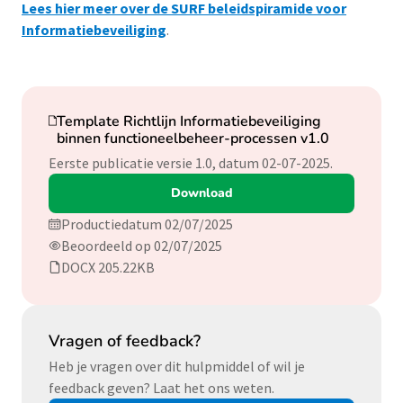
Lees hier meer over de SURF beleidspiramide voor
Informatiebeveiliging
.
Download
Template Richtlijn Informatiebeveiliging
binnen functioneelbeheer-processen v1.0
Eerste publicatie versie 1.0, datum 02-07-2025.
Download
Productiedatum 02/07/2025
Beoordeeld op 02/07/2025
DOCX 205.22KB
Vragen of feedback?
Heb je vragen over dit hulpmiddel of wil je
feedback geven? Laat het ons weten.