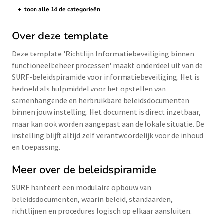
+
toon alle 14 de categorieën
de categorieën tonen/verbergen
Over deze template
Deze template 'Richtlijn Informatiebeveiliging binnen
functioneelbeheer processen' maakt onderdeel uit van de
SURF-beleidspiramide voor informatiebeveiliging. Het is
bedoeld als hulpmiddel voor het opstellen van
samenhangende en herbruikbare beleidsdocumenten
binnen jouw instelling. Het document is direct inzetbaar,
maar kan ook worden aangepast aan de lokale situatie. De
instelling blijft altijd zelf verantwoordelijk voor de inhoud
en toepassing.
Meer over de beleidspiramide
SURF hanteert een modulaire opbouw van
beleidsdocumenten, waarin beleid, standaarden,
richtlijnen en procedures logisch op elkaar aansluiten.