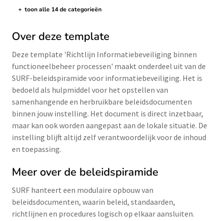
+
toon alle 14 de categorieën
de categorieën tonen/verbergen
Over deze template
Deze template 'Richtlijn Informatiebeveiliging binnen
functioneelbeheer processen' maakt onderdeel uit van de
SURF-beleidspiramide voor informatiebeveiliging. Het is
bedoeld als hulpmiddel voor het opstellen van
samenhangende en herbruikbare beleidsdocumenten
binnen jouw instelling. Het document is direct inzetbaar,
maar kan ook worden aangepast aan de lokale situatie. De
instelling blijft altijd zelf verantwoordelijk voor de inhoud
en toepassing.
Meer over de beleidspiramide
SURF hanteert een modulaire opbouw van
beleidsdocumenten, waarin beleid, standaarden,
richtlijnen en procedures logisch op elkaar aansluiten.