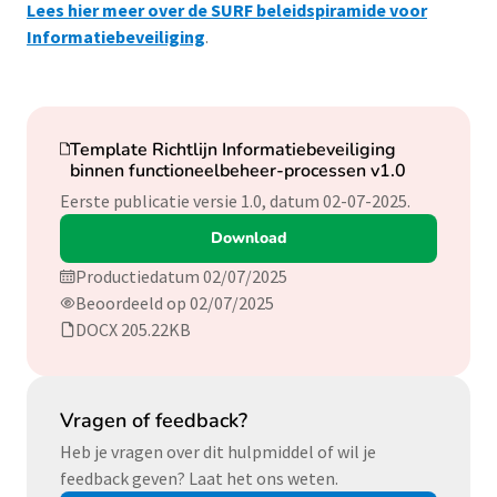
Lees hier meer over de SURF beleidspiramide voor
Informatiebeveiliging
.
Download
Template Richtlijn Informatiebeveiliging
binnen functioneelbeheer-processen v1.0
Eerste publicatie versie 1.0, datum 02-07-2025.
Download
Productiedatum 02/07/2025
Beoordeeld op 02/07/2025
DOCX 205.22KB
Vragen of feedback?
Heb je vragen over dit hulpmiddel of wil je
feedback geven? Laat het ons weten.