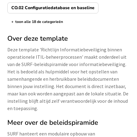
CO.02 Configuratiedatabase en baseline
+
toon alle 18 de categorieën
de categorieën tonen/verbergen
Over deze template
Deze template 'Richtlijn Informatiebeveiliging binnen
operationele ITIL-beheerprocessen' maakt onderdeel uit
van de SURF-beleidspiramide voor informatiebeveiliging.
Het is bedoeld als hulpmiddel voor het opstellen van
samenhangende en herbruikbare beleidsdocumenten
binnen jouw instelling. Het document is direct inzetbaar,
maar kan ook worden aangepast aan de lokale situatie. De
instelling blijft altijd zelf verantwoordelijk voor de inhoud
en toepassing.
Meer over de beleidspiramide
SURF hanteert een modulaire opbouw van