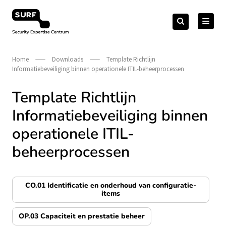
Meteen
Zoeken
naar
Zoeken
naar:
Security Expertise Centrum – by SURF
de
content
Home
Downloads
Template Richtlijn
Informatiebeveiliging binnen operationele ITIL-beheerprocessen
Template Richtlijn
Informatiebeveiliging binnen
operationele ITIL-
beheerprocessen
CO.01 Identificatie en onderhoud van configuratie-
items
OP.03 Capaciteit en prestatie beheer