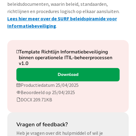
beleidsdocumenten, waarin beleid, standaarden,
richtlijnen en procedures logisch op elkaar aansluiten.
Lees hier meer over de SURF beleidspiramide voor
Informatiebeveiliging
.
Download
Template Richtlijn Informatiebeveiliging
binnen operationele ITIL-beheerprocessen
v1.0
Download
Productiedatum 25/04/2025
Beoordeeld op 25/04/2025
DOCX 209.71KB
Vragen of feedback?
Heb je vragen over dit hulpmiddel of wil je