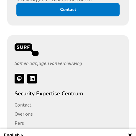
Contact
Samen aanjagen van vernieuwing
Volg
ons
Security Expertise Centrum
Contact
Over ons
Pers
Vacatures
English