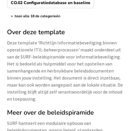
CO.02 Configuratiedatabase en baseline
+
toon alle 18 de categorieën
de categorieën tonen/verbergen
Over deze template
Deze template 'Richtlijn Informatiebeveiliging binnen
operationele ITIL-beheerprocessen' maakt onderdeel uit
van de SURF-beleidspiramide voor informatiebeveiliging.
Het is bedoeld als hulpmiddel voor het opstellen van
samenhangende en herbruikbare beleidsdocumenten
binnen jouw instelling. Het document is direct inzetbaar,
maar kan ook worden aangepast aan de lokale situatie. De
instelling blijft altijd zelf verantwoordelijk voor de inhoud
en toepassing.
Meer over de beleidspiramide
SURF hanteert een modulaire opbouw van
beleidsdocumenten, waarin beleid, standaarden,