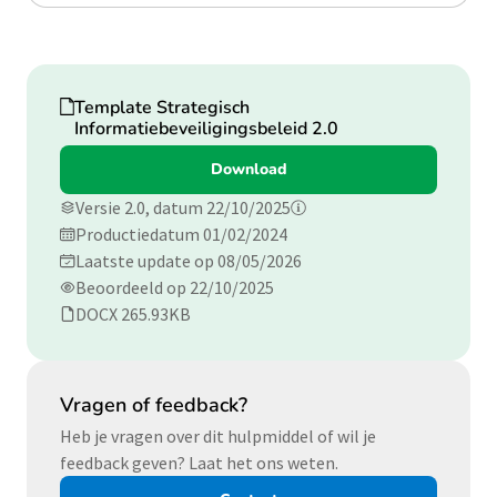
Download
Template Strategisch
Informatiebeveiligingsbeleid 2.0
Download
Versie 2.0, datum 22/10/2025
Productiedatum 01/02/2024
Laatste update op 08/05/2026
Beoordeeld op 22/10/2025
DOCX 265.93KB
Vragen of feedback?
Heb je vragen over dit hulpmiddel of wil je
feedback geven? Laat het ons weten.