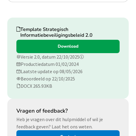
Download
Template Strategisch
Informatiebeveiligingsbeleid 2.0
Download
Versie 2.0, datum 22/10/2025
Productiedatum 01/02/2024
Laatste update op 08/05/2026
Beoordeeld op 22/10/2025
DOCX 265.93KB
Vragen of feedback?
Heb je vragen over dit hulpmiddel of wil je
feedback geven? Laat het ons weten.