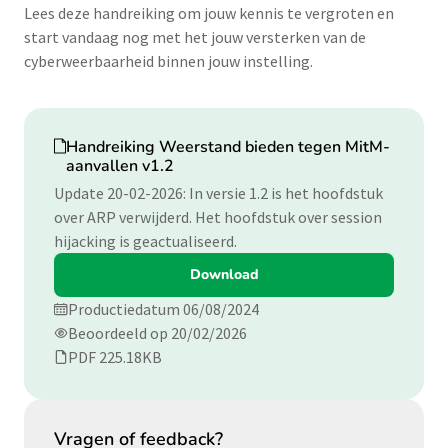
Lees deze handreiking om jouw kennis te vergroten en
start vandaag nog met het jouw versterken van de
cyberweerbaarheid binnen jouw instelling.
Download
Handreiking Weerstand bieden tegen MitM-
aanvallen v1.2
Update 20-02-2026: In versie 1.2 is het hoofdstuk
over ARP verwijderd. Het hoofdstuk over session
hijacking is geactualiseerd.
Download
Productiedatum 06/08/2024
Beoordeeld op 20/02/2026
PDF 225.18KB
Vragen of feedback?