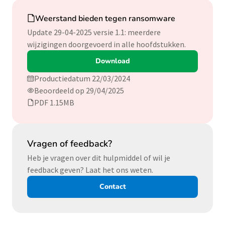
Download
Weerstand bieden tegen ransomware
Update 29-04-2025 versie 1.1: meerdere
wijzigingen doorgevoerd in alle hoofdstukken.
Download
Productiedatum 22/03/2024
Beoordeeld op 29/04/2025
PDF 1.15MB
Vragen of feedback?
Heb je vragen over dit hulpmiddel of wil je
feedback geven? Laat het ons weten.
Contact