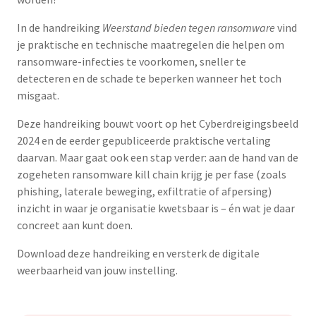
In de handreiking
Weerstand bieden tegen ransomware
vind
je praktische en technische maatregelen die helpen om
ransomware-infecties te voorkomen, sneller te
detecteren en de schade te beperken wanneer het toch
misgaat.
Deze handreiking bouwt voort op het Cyberdreigingsbeeld
2024 en de eerder gepubliceerde praktische vertaling
daarvan. Maar gaat ook een stap verder: aan de hand van de
zogeheten ransomware kill chain krijg je per fase (zoals
phishing, laterale beweging, exfiltratie of afpersing)
inzicht in waar je organisatie kwetsbaar is – én wat je daar
concreet aan kunt doen.
Download deze handreiking en versterk de digitale
weerbaarheid van jouw instelling.