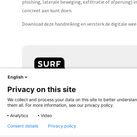
phishing, laterale beweging, exfiltratie of afpersing) in
concreet aan kunt doen.
Download deze handreiking en versterk de digitale weer
English
Samen aanjagen van vernieuwing
Privacy on this site
Volg
We collect and process your data on this site to better understan
them all. For more information, see our privacy policy.
ons
Analytics
Video
Consent details
Privacy policy