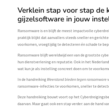
Verklein stap voor stap de
gijzelsoftware in jouw inste
Ransomware is en blijft de meest impactvolle cyberdrei
praktijk blijkt dat aanvallers steeds sneller en gerich
voorkomen, vroegtijdig te detecteren én schade te be
Ransomware blijft wereldwijd een van de grootste cybe
hun dienstverlening en reputatie. Ook in het Nederlands
wat kun je als instelling concreet doen om te voorkom
In de handreiking
Weerstand bieden tegen ransomware
v
ransomware-infecties te voorkomen, sneller te detect
Deze handreiking bouwt voort op het Cyberdreigingsbee
daarvan. Maar gaat ook een stap verder: aan de hand van