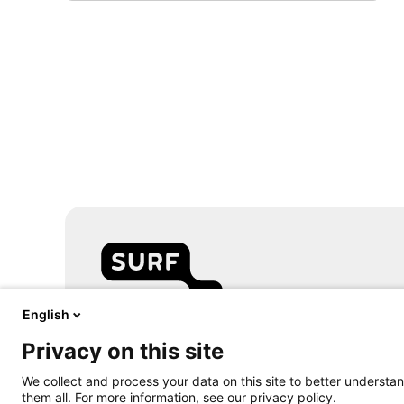
English
Samen aanjagen van vernieuwing
Privacy on this site
Volg
We collect and process your data on this site to better understan
ons
them all. For more information, see our privacy policy.