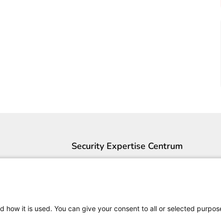
Security Expertise Centrum
Contact
Over ons
Pers
Vacatures
d how it is used. You can give your consent to all or selected purpos