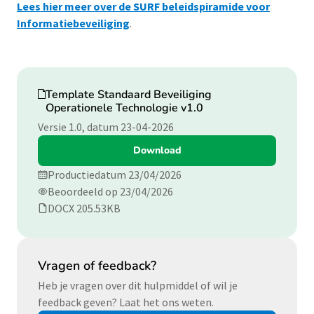
Lees hier meer over de SURF beleidspiramide voor
Informatiebeveiliging
.
Download
Template Standaard Beveiliging
Operationele Technologie v1.0
Versie 1.0, datum 23-04-2026
Download
Productiedatum 23/04/2026
Beoordeeld op 23/04/2026
DOCX 205.53KB
Vragen of feedback?
Heb je vragen over dit hulpmiddel of wil je
feedback geven? Laat het ons weten.