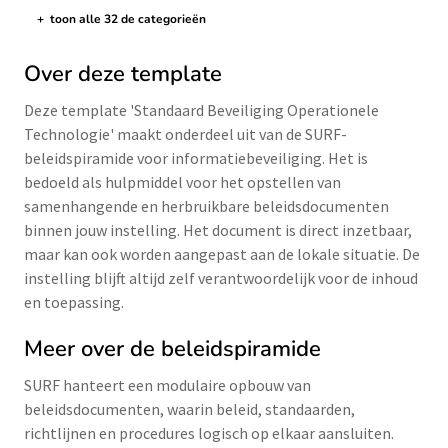
+
toon alle 32 de categorieën
de categorieën tonen/verbergen
Over deze template
Deze template 'Standaard Beveiliging Operationele
Technologie' maakt onderdeel uit van de SURF-
beleidspiramide voor informatiebeveiliging. Het is
bedoeld als hulpmiddel voor het opstellen van
samenhangende en herbruikbare beleidsdocumenten
binnen jouw instelling. Het document is direct inzetbaar,
maar kan ook worden aangepast aan de lokale situatie. De
instelling blijft altijd zelf verantwoordelijk voor de inhoud
en toepassing.
Meer over de beleidspiramide
SURF hanteert een modulaire opbouw van
beleidsdocumenten, waarin beleid, standaarden,
richtlijnen en procedures logisch op elkaar aansluiten.