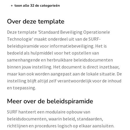
+
toon alle 32 de categorieën
de categorieën tonen/verbergen
Over deze template
Deze template 'Standaard Beveiliging Operationele
Technologie' maakt onderdeel uit van de SURF-
beleidspiramide voor informatiebeveiliging. Het is
bedoeld als hulpmiddel voor het opstellen van
samenhangende en herbruikbare beleidsdocumenten
binnen jouw instelling. Het document is direct inzetbaar,
maar kan ook worden aangepast aan de lokale situatie. De
instelling blijft altijd zelf verantwoordelijk voor de inhoud
en toepassing.
Meer over de beleidspiramide
SURF hanteert een modulaire opbouw van
beleidsdocumenten, waarin beleid, standaarden,
richtlijnen en procedures logisch op elkaar aansluiten.