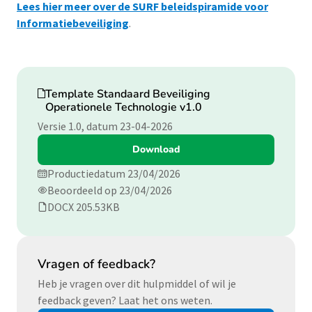
Lees hier meer over de SURF beleidspiramide voor
Informatiebeveiliging
.
Download
Template Standaard Beveiliging
Operationele Technologie v1.0
Versie 1.0, datum 23-04-2026
Download
Productiedatum 23/04/2026
Beoordeeld op 23/04/2026
DOCX 205.53KB
Vragen of feedback?
Heb je vragen over dit hulpmiddel of wil je
feedback geven? Laat het ons weten.