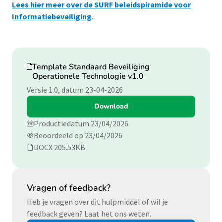
Lees hier meer over de SURF beleidspiramide voor
Informatiebeveiliging
.
Download
Template Standaard Beveiliging
Operationele Technologie v1.0
Versie 1.0, datum 23-04-2026
Download
Productiedatum 23/04/2026
Beoordeeld op 23/04/2026
DOCX 205.53KB
Vragen of feedback?
Heb je vragen over dit hulpmiddel of wil je
feedback geven? Laat het ons weten.