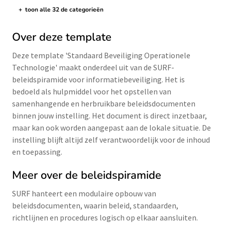
+
toon alle 32 de categorieën
de categorieën tonen/verbergen
Over deze template
Deze template 'Standaard Beveiliging Operationele
Technologie' maakt onderdeel uit van de SURF-
beleidspiramide voor informatiebeveiliging. Het is
bedoeld als hulpmiddel voor het opstellen van
samenhangende en herbruikbare beleidsdocumenten
binnen jouw instelling. Het document is direct inzetbaar,
maar kan ook worden aangepast aan de lokale situatie. De
instelling blijft altijd zelf verantwoordelijk voor de inhoud
en toepassing.
Meer over de beleidspiramide
SURF hanteert een modulaire opbouw van
beleidsdocumenten, waarin beleid, standaarden,
richtlijnen en procedures logisch op elkaar aansluiten.